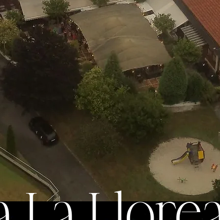
 La Llore