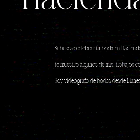
Si buscas celebrar tu boda en
Hacienda
te muestro algunos de mis trabajos 
Soy
videógrafo de bodas
desde Llanes