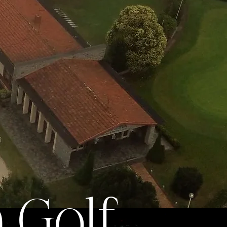
a Golf