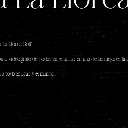
 La Llorea Golf
como
videógrafo de bodas en Asturias
, en una de las mejores fin
 a toda España y el mundo