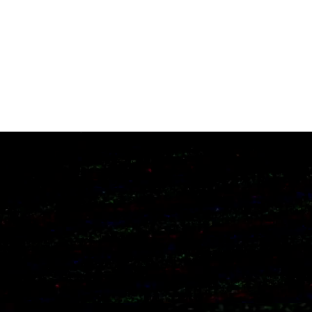
Hacienda 
Llorea