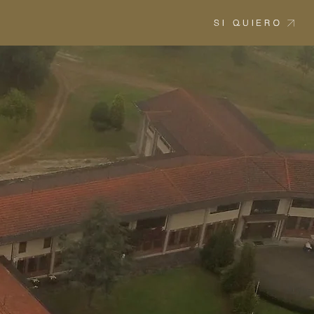
ME
SOBRE MÍ
HISTORIAS
CONTACTO
SI QUIERO