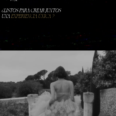
Film.
​¿LISTOS PARA CREAR JUNTOS
UNA
EXPERIENCIA ÚNICA ?