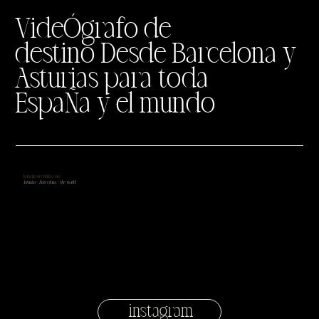
VideÓgrafo de
destino Desde Barcelona y
Asturias para toda
EspaÑa y el mundo
hola@lavieenfilm.com
Asturias + Barcelona + the world
instagram