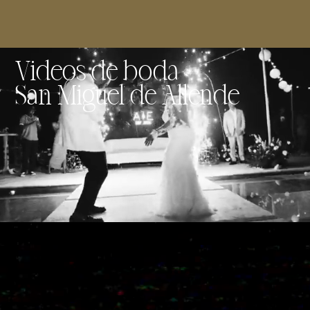
Videos de boda
San Miguel de Allende