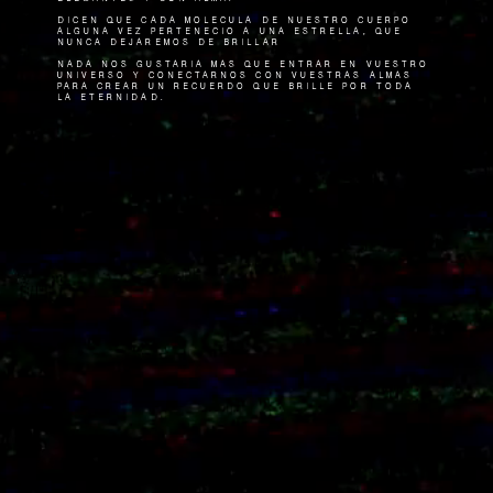
Dicen que cada molécula de nuestro cuerpo
alguna vez perteneció a una estrella, que
nunca dejaremos de brillar
Nada nos gustaría más que entrar en vuestro
universo y conectarnos con vuestras almas
para crear un recuerdo que brille por toda
la eternidad.