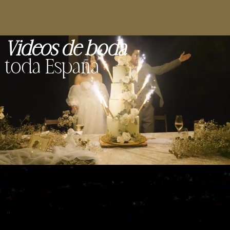
Videos de boda
toda España