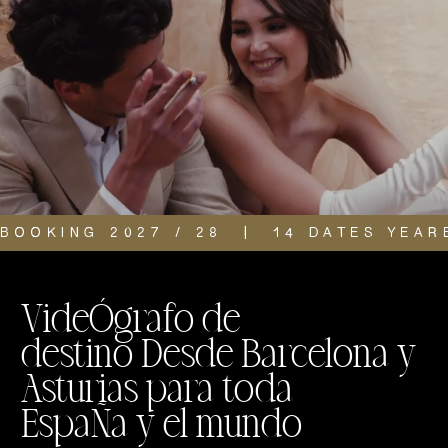
BOOKING 2027 / 28  |  14 DATES YEAR
VideÓgrafo de
destino Desde Barcelona y
Asturias para toda
EspaÑa y el mundo