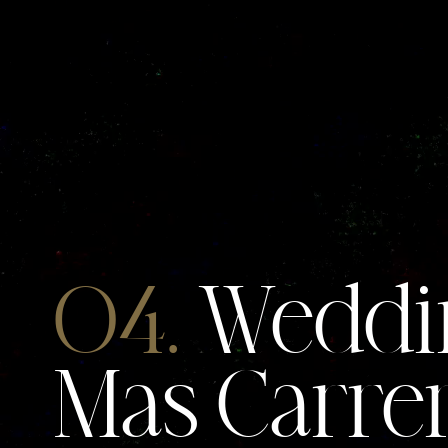
04.
Weddin
Mas Carre