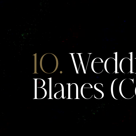
10.
Weddin
Blanes (C