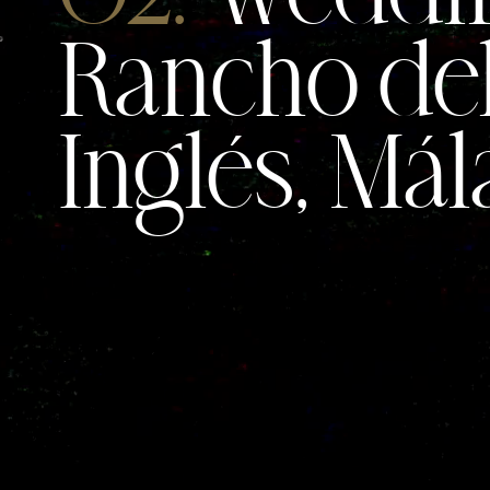
Rancho de
Inglés, Má