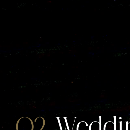
02.
Weddin