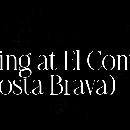
g at El Con
osta Brava)