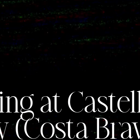
g at Castel
 (Costa Bra