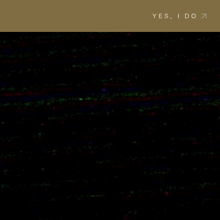
YES, I DO