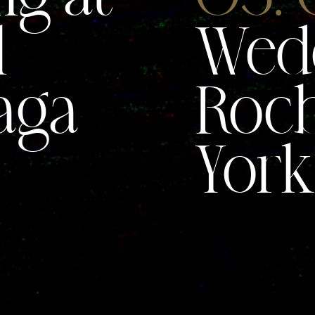
l
Wedd
laga
Rocb
York