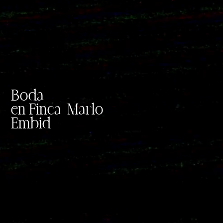
Boda
en
Finca Marlo
Embid