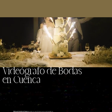
Videógrafo de Bodas
en Cuenca
Videos de boda en Cuenca
mágicos y modernos para parejas únicas