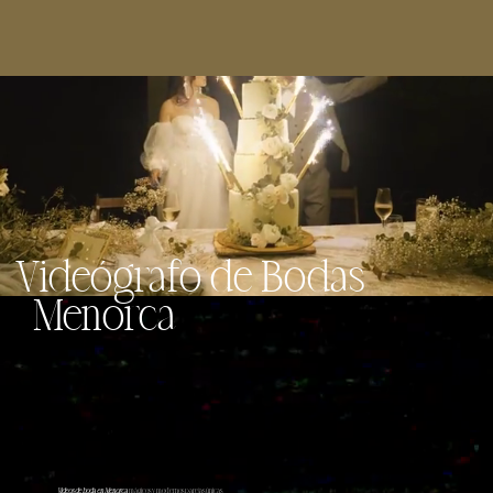
Videógrafo de Bodas
Menorca
Videos de boda en Menorca
mágicos y modernos parejas únicas