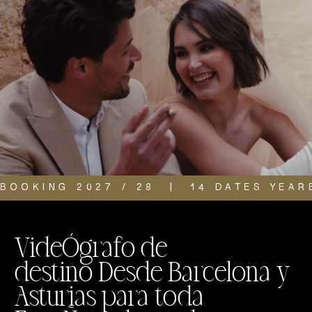
BOOKING 2027 / 28  |  14 DATES YEAR
VideÓgrafo de
destino Desde Barcelona y
Asturias para toda